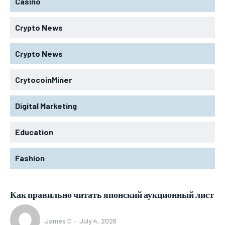
Casino
Crypto News
Crypto News
CrytocoinMiner
Digital Marketing
Education
Fashion
Как правильно читать японский аукционный лист
James C
-
July 4, 2026