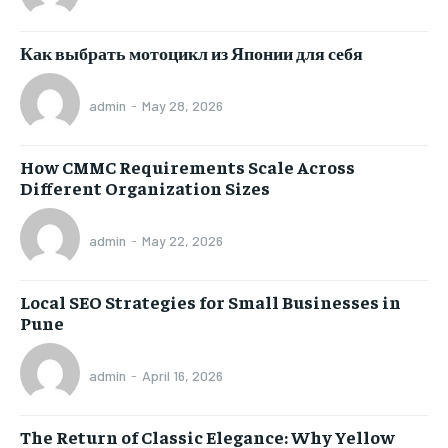
Как выбрать мотоцикл из Японии для себя
admin
-
May 28, 2026
How CMMC Requirements Scale Across
Different Organization Sizes
admin
-
May 22, 2026
Local SEO Strategies for Small Businesses in
Pune
admin
-
April 16, 2026
The Return of Classic Elegance: Why Yellow