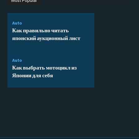
Most Popular
Auto
Как правильно читать
японский аукционный лист
Auto
Как выбрать мотоцикл из
Японии для себя