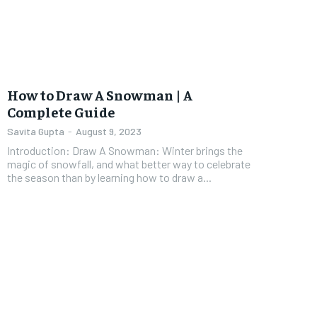
How to Draw A Snowman | A
Complete Guide
Savita Gupta
-
August 9, 2023
Introduction: Draw A Snowman: Winter brings the
magic of snowfall, and what better way to celebrate
the season than by learning how to draw a...