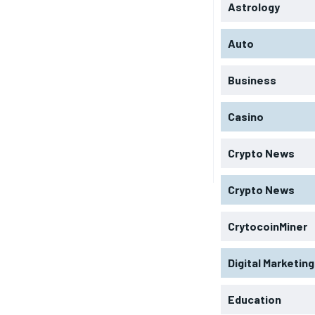
Astrology
Auto
Business
Casino
Crypto News
Crypto News
CrytocoinMiner
Digital Marketing
Education