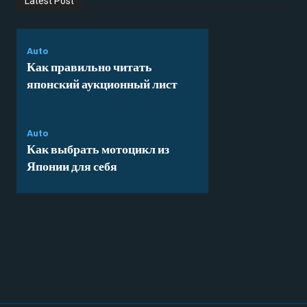
Latest Post
Auto
Как правильно читать
японский аукционный лист
Auto
Как выбрать мотоцикл из
Японии для себя