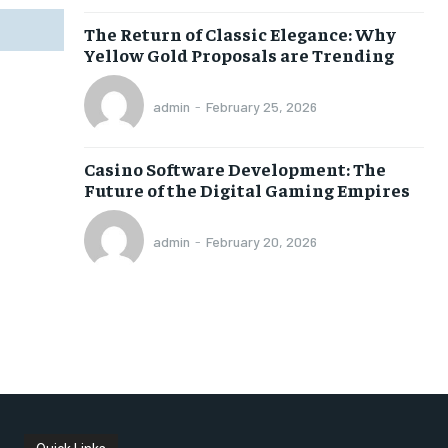
The Return of Classic Elegance: Why
Yellow Gold Proposals are Trending
admin
-
February 25, 2026
Casino Software Development: The
Future of the Digital Gaming Empires
admin
-
February 20, 2026