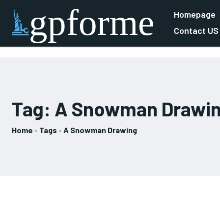
gpforme
Homepage
Contact US
Tag:
A Snowman Drawi
Home
Tags
A Snowman Drawing