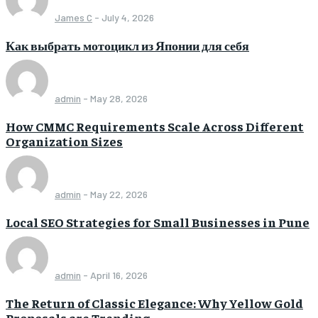
James C
-
July 4, 2026
Как выбрать мотоцикл из Японии для себя
admin
-
May 28, 2026
How CMMC Requirements Scale Across Different
Organization Sizes
admin
-
May 22, 2026
Local SEO Strategies for Small Businesses in Pune
admin
-
April 16, 2026
The Return of Classic Elegance: Why Yellow Gold
Proposals are Trending