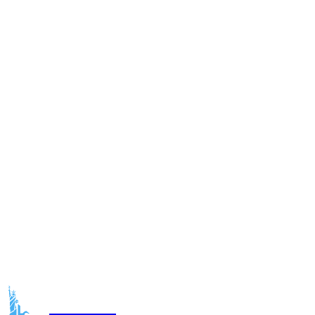
gpforme