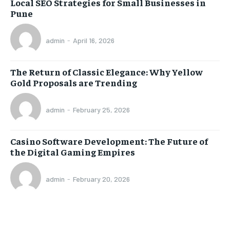
Local SEO Strategies for Small Businesses in
Pune
admin
-
April 16, 2026
The Return of Classic Elegance: Why Yellow
Gold Proposals are Trending
admin
-
February 25, 2026
Casino Software Development: The Future of
the Digital Gaming Empires
admin
-
February 20, 2026