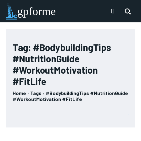
gpforme
Tag:
#BodybuildingTips
#NutritionGuide
#WorkoutMotivation
#FitLife
Home
Tags
#BodybuildingTips #NutritionGuide
#WorkoutMotivation #FitLife