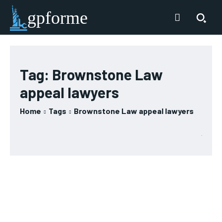
gpforme
Tag:
Brownstone Law
appeal lawyers
Home
Tags
Brownstone Law appeal lawyers