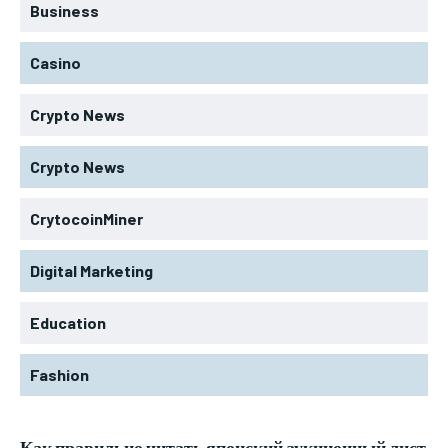
Business
Casino
Crypto News
Crypto News
CrytocoinMiner
Digital Marketing
Education
Fashion
Как правильно читать японский аукционный лист