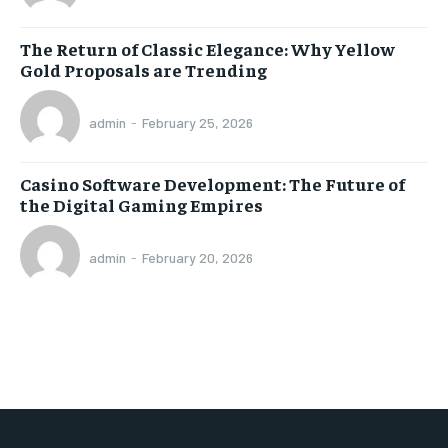
The Return of Classic Elegance: Why Yellow
Gold Proposals are Trending
admin
-
February 25, 2026
Casino Software Development: The Future of
the Digital Gaming Empires
admin
-
February 20, 2026