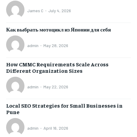
James C
-
July 4, 2026
Как выбрать мотоцикл из Японии для себя
admin
-
May 28, 2026
How CMMC Requirements Scale Across
Different Organization Sizes
admin
-
May 22, 2026
Local SEO Strategies for Small Businesses in
Pune
admin
-
April 16, 2026