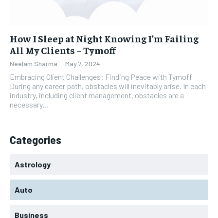
How I Sleep at Night Knowing I’m Failing
All My Clients – Tymoff
Neelam Sharma
-
May 7, 2024
Embracing Client Challenges: Finding Peace with Tymoff
During any career path, obstacles will inevitably arise. In each
industry, including client management, obstacles are a
necessary...
Categories
Astrology
Auto
Business