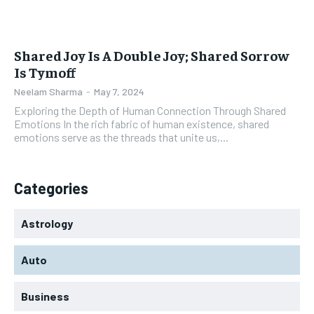
Shared Joy Is A Double Joy; Shared Sorrow
Is Tymoff
Neelam Sharma
-
May 7, 2024
Exploring the Depth of Human Connection Through Shared
Emotions In the rich fabric of human existence, shared
emotions serve as the threads that unite us,...
Categories
Astrology
Auto
Business