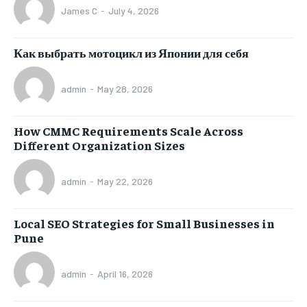
James C
-
July 4, 2026
Как выбрать мотоцикл из Японии для себя
admin
-
May 28, 2026
How CMMC Requirements Scale Across
Different Organization Sizes
admin
-
May 22, 2026
Local SEO Strategies for Small Businesses in
Pune
admin
-
April 16, 2026