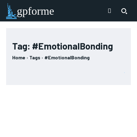
gpforme
Tag:
#EmotionalBonding
Home
Tags
#EmotionalBonding