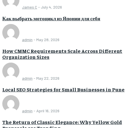
James C
-
July 4, 2026
Как выбрать мотоцикл из Японии для себя
admin
-
May 28, 2026
How CMMC Requirements Scale Across Different
Organization Sizes
admin
-
May 22, 2026
Local SEO Strategies for Small Businesses in Pune
admin
-
April 16, 2026
The Return of Classic Elegance: Why Yellow Gold
Proposals are Trending