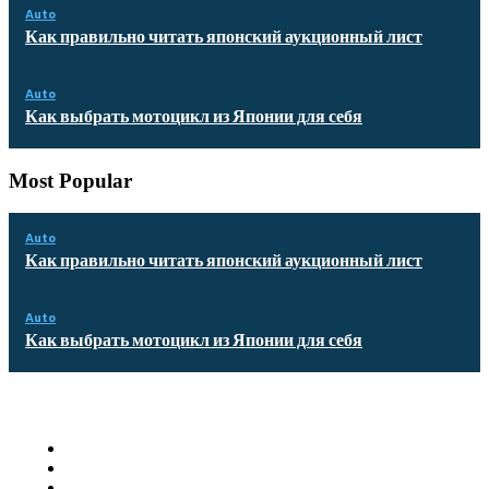
Auto
Как правильно читать японский аукционный лист
Auto
Как выбрать мотоцикл из Японии для себя
Most Popular
Auto
Как правильно читать японский аукционный лист
Auto
Как выбрать мотоцикл из Японии для себя
Quick Links
Homepage
Auto
Business