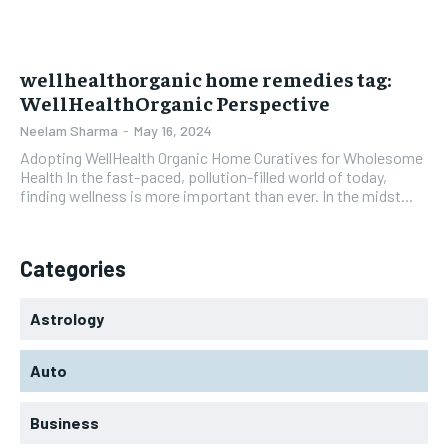
wellhealthorganic home remedies tag:
WellHealthOrganic Perspective
Neelam Sharma
-
May 16, 2024
Adopting WellHealth Organic Home Curatives for Wholesome
Health In the fast-paced, pollution-filled world of today,
finding wellness is more important than ever. In the midst...
Categories
Astrology
Auto
Business