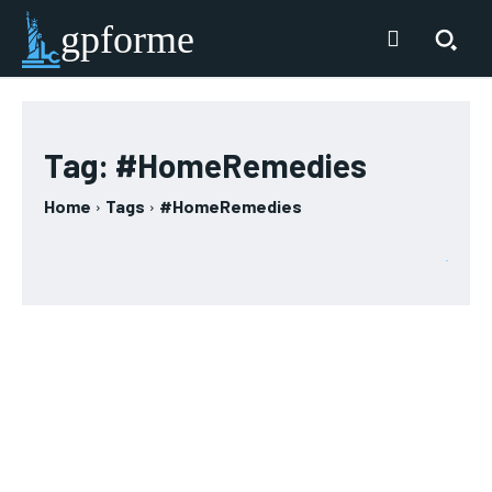
gpforme
Tag:
#HomeRemedies
Home
Tags
#HomeRemedies