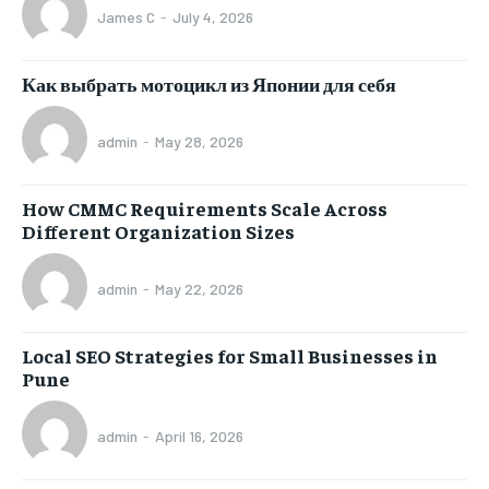
James C
-
July 4, 2026
Как выбрать мотоцикл из Японии для себя
admin
-
May 28, 2026
How CMMC Requirements Scale Across
Different Organization Sizes
admin
-
May 22, 2026
Local SEO Strategies for Small Businesses in
Pune
admin
-
April 16, 2026