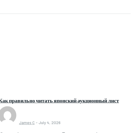
Как правильно читать японский аукционный лист
James C
-
July 4, 2026