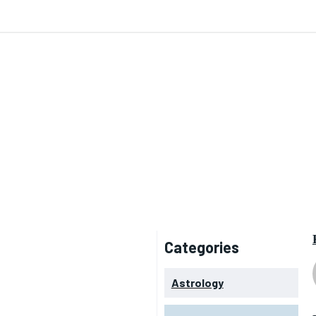
 US
Categories
Astrology