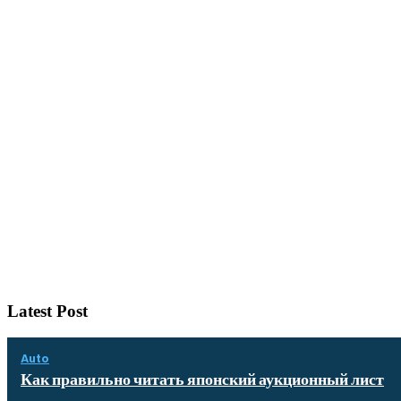
Latest Post
Auto
Как правильно читать японский аукционный лист