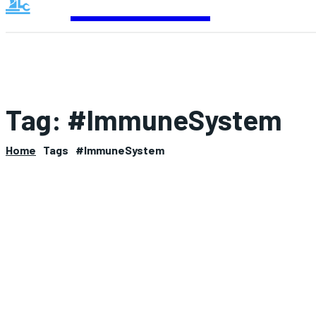
Contact
Tag:
#ImmuneSystem
Home
Tags
#ImmuneSystem