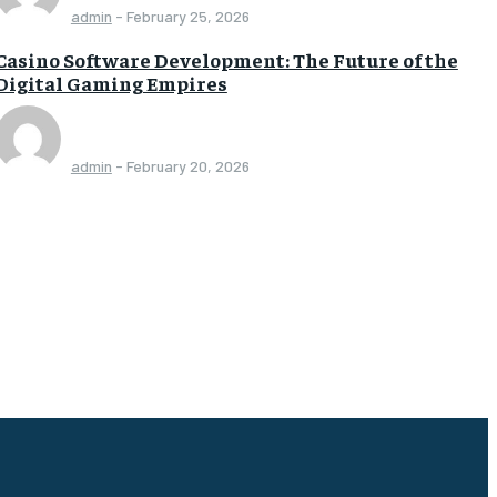
admin
-
February 25, 2026
Casino Software Development: The Future of the
Digital Gaming Empires
admin
-
February 20, 2026