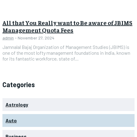
All that You Really want to Be aware of JBIMS
Management Quota Fees
admin
-
November 27, 2024
Jamnalal Bajaj Organization of Management Studies (JBIMS) is
one of the most lofty management foundations in India, known
for its fantastic workforce, state of...
Categories
Astrology
Auto
Business