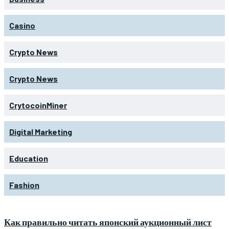
Casino
Crypto News
Crypto News
CrytocoinMiner
Digital Marketing
Education
Fashion
Как правильно читать японский аукционный лист