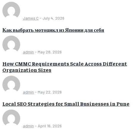
James C
-
July 4, 2026
Как выбрать мотоцикл из Японии для себя
admin
-
May 28, 2026
How CMMC Requirements Scale Across Different
Organization Sizes
admin
-
May 22, 2026
Local SEO Strategies for Small Businesses in Pune
admin
-
April 16, 2026