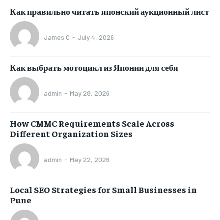
Как правильно читать японский аукционный лист
James C
-
July 4, 2026
Как выбрать мотоцикл из Японии для себя
admin
-
May 28, 2026
How CMMC Requirements Scale Across
Different Organization Sizes
admin
-
May 22, 2026
Local SEO Strategies for Small Businesses in
Pune