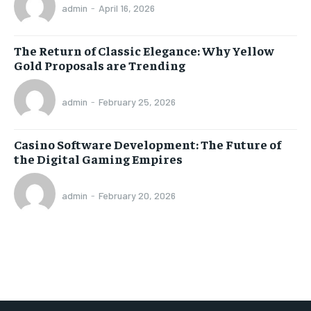
admin
-
April 16, 2026
The Return of Classic Elegance: Why Yellow
Gold Proposals are Trending
admin
-
February 25, 2026
Casino Software Development: The Future of
the Digital Gaming Empires
admin
-
February 20, 2026