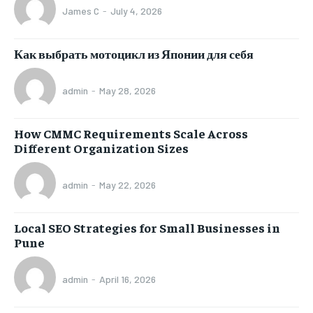
James C
-
July 4, 2026
Как выбрать мотоцикл из Японии для себя
admin
-
May 28, 2026
How CMMC Requirements Scale Across
Different Organization Sizes
admin
-
May 22, 2026
Local SEO Strategies for Small Businesses in
Pune
admin
-
April 16, 2026