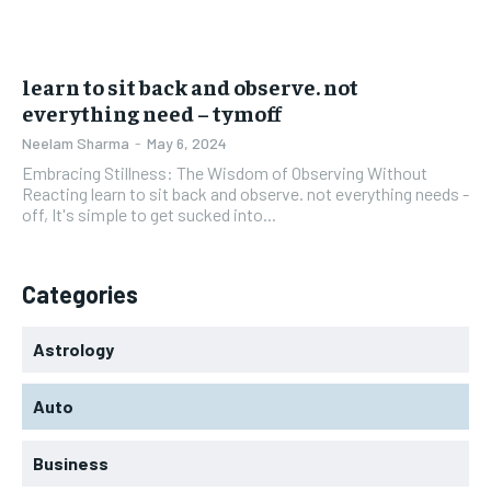
learn to sit back and observe. not
everything need – tymoff
Neelam Sharma
-
May 6, 2024
Embracing Stillness: The Wisdom of Observing Without
Reacting learn to sit back and observe. not everything needs -
off, It's simple to get sucked into...
Categories
Astrology
Auto
Business