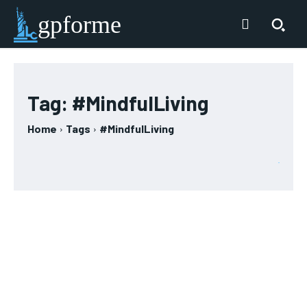
gpforme
Tag:
#MindfulLiving
Home
Tags
#MindfulLiving