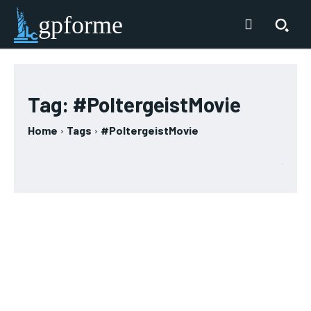
gpforme
Tag:
#PoltergeistMovie
Home
Tags
#PoltergeistMovie