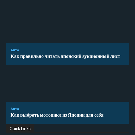
Auto
Как правильно читать японский аукционный лист
Auto
Как выбрать мотоцикл из Японии для себя
Quick Links