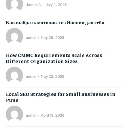
James C
-
July 4, 2026
Как выбрать мотоцикл из Японии для себя
admin
-
May 28, 2026
How CMMC Requirements Scale Across
Different Organization Sizes
admin
-
May 22, 2026
Local SEO Strategies for Small Businesses in
Pune
admin
-
April 16, 2026