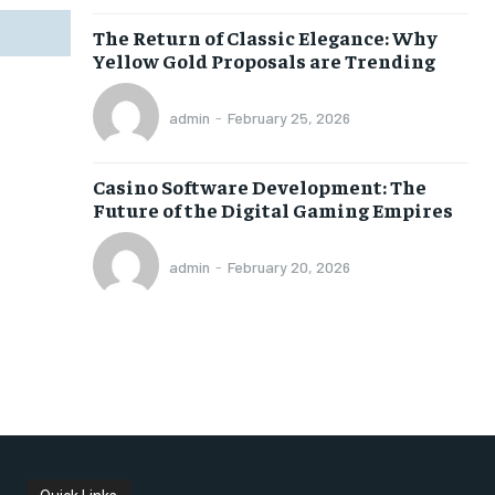
The Return of Classic Elegance: Why
Yellow Gold Proposals are Trending
admin
-
February 25, 2026
Casino Software Development: The
Future of the Digital Gaming Empires
admin
-
February 20, 2026