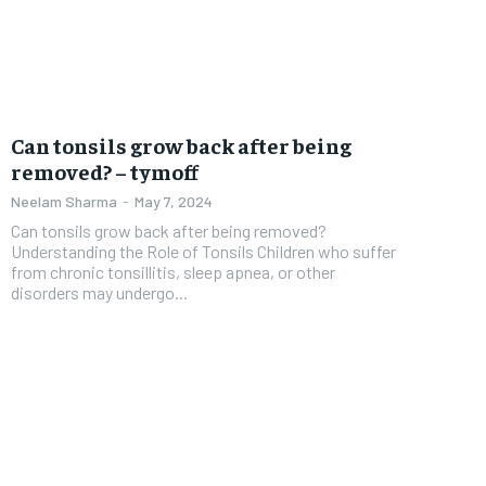
Can tonsils grow back after being
removed? – tymoff
Neelam Sharma
-
May 7, 2024
Can tonsils grow back after being removed?
Understanding the Role of Tonsils Children who suffer
from chronic tonsillitis, sleep apnea, or other
disorders may undergo...