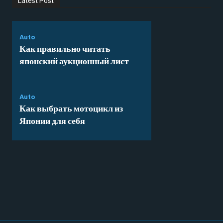
Latest Post
Auto
Как правильно читать
японский аукционный лист
Auto
Как выбрать мотоцикл из
Японии для себя