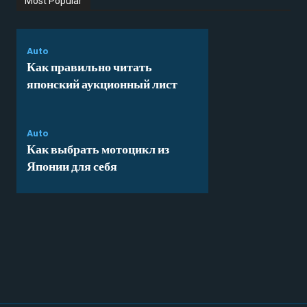
Most Popular
Auto
Как правильно читать
японский аукционный лист
Auto
Как выбрать мотоцикл из
Японии для себя