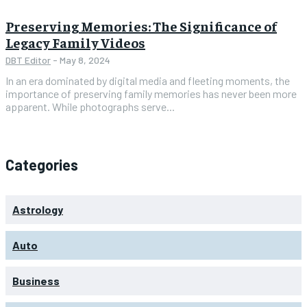
Preserving Memories: The Significance of
Legacy Family Videos
DBT Editor
-
May 8, 2024
In an era dominated by digital media and fleeting moments, the
importance of preserving family memories has never been more
apparent. While photographs serve...
Categories
Astrology
Auto
Business