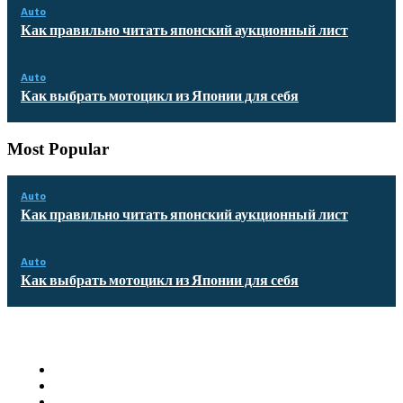
Auto
Как правильно читать японский аукционный лист
Auto
Как выбрать мотоцикл из Японии для себя
Most Popular
Auto
Как правильно читать японский аукционный лист
Auto
Как выбрать мотоцикл из Японии для себя
Quick Links
Homepage
Auto
Business