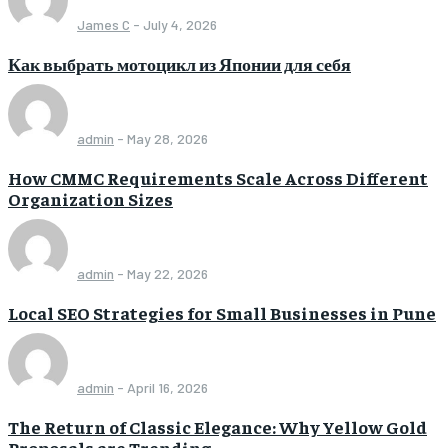
James C
-
July 4, 2026
Как выбрать мотоцикл из Японии для себя
admin
-
May 28, 2026
How CMMC Requirements Scale Across Different
Organization Sizes
admin
-
May 22, 2026
Local SEO Strategies for Small Businesses in Pune
admin
-
April 16, 2026
The Return of Classic Elegance: Why Yellow Gold
Proposals are Trending