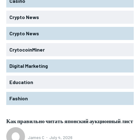
Casino
Crypto News
Crypto News
CrytocoinMiner
Digital Marketing
Education
Fashion
Как правильно читать японский аукционный лист
James C
-
July 4, 2026