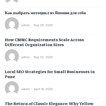
Как выбрать мотоцикл из Японии для себя
admin
-
May 28, 2026
How CMMC Requirements Scale Across
Different Organization Sizes
admin
-
May 22, 2026
Local SEO Strategies for Small Businesses in
Pune
admin
-
April 16, 2026
The Return of Classic Elegance: Why Yellow