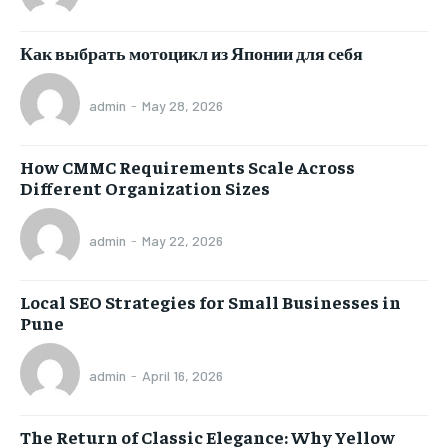
Как выбрать мотоцикл из Японии для себя
admin
-
May 28, 2026
How CMMC Requirements Scale Across
Different Organization Sizes
admin
-
May 22, 2026
Local SEO Strategies for Small Businesses in
Pune
admin
-
April 16, 2026
The Return of Classic Elegance: Why Yellow