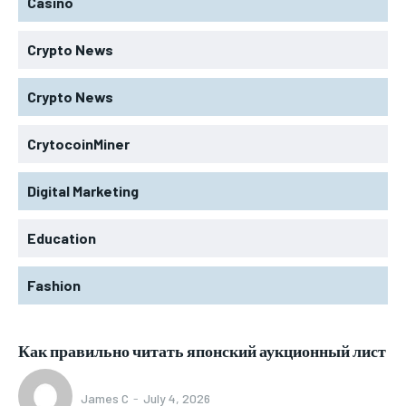
Casino
Crypto News
Crypto News
CrytocoinMiner
Digital Marketing
Education
Fashion
Как правильно читать японский аукционный лист
James C
-
July 4, 2026