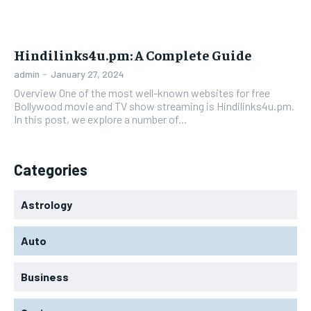
Hindilinks4u.pm: A Complete Guide
admin
-
January 27, 2024
Overview One of the most well-known websites for free
Bollywood movie and TV show streaming is Hindilinks4u.pm.
In this post, we explore a number of...
Categories
Astrology
Auto
Business