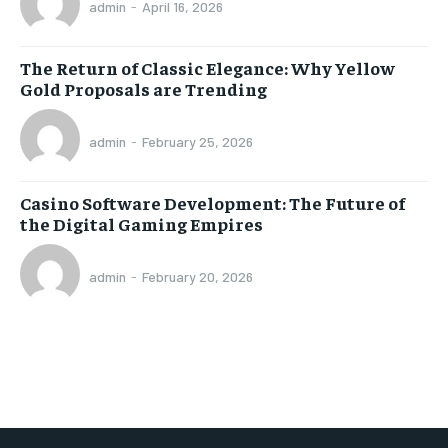
admin
-
April 16, 2026
The Return of Classic Elegance: Why Yellow
Gold Proposals are Trending
admin
-
February 25, 2026
Casino Software Development: The Future of
the Digital Gaming Empires
admin
-
February 20, 2026