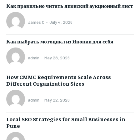
Как правильно читать японский аукционный лист
James C
-
July 4, 2026
Как выбрать мотоцикл из Японии для себя
admin
-
May 28, 2026
How CMMC Requirements Scale Across
Different Organization Sizes
admin
-
May 22, 2026
Local SEO Strategies for Small Businesses in
Pune